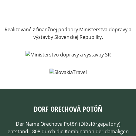
Realizované z finančnej podpory Ministerstva dopravy a
výstavby Slovenskej Republiky.
DORF ORECHOVÁ POTÔŇ
Der Name Orechová Potôň (Diósförgepatony)
entstand 1808 durch die Kombination der damaligen