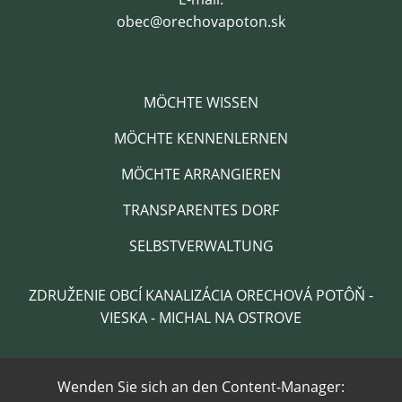
obec@orechovapoton.sk
MÖCHTE WISSEN
MÖCHTE KENNENLERNEN
MÖCHTE ARRANGIEREN
TRANSPARENTES DORF
SELBSTVERWALTUNG
ZDRUŽENIE OBCÍ KANALIZÁCIA ORECHOVÁ POTÔŇ -
VIESKA - MICHAL NA OSTROVE
Wenden Sie sich an den Content-Manager: