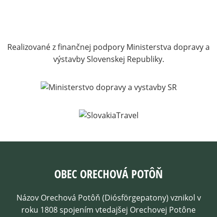
Realizované z finančnej podpory Ministerstva dopravy a
výstavby Slovenskej Republiky.
OBEC ORECHOVÁ POTÔŇ
Názov Orechová Potôň (Diósförgepatony) vznikol v
roku 1808 spojením vtedajšej Orechovej Potône