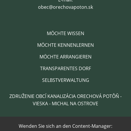
obec@orechovapoton.sk
MÖCHTE WISSEN
MÖCHTE KENNENLERNEN
MÖCHTE ARRANGIEREN
TRANSPARENTES DORF
SELBSTVERWALTUNG
ZDRUŽENIE OBCÍ KANALIZÁCIA ORECHOVÁ POTÔŇ -
VIESKA - MICHAL NA OSTROVE
Wenden Sie sich an den Content-Manager: