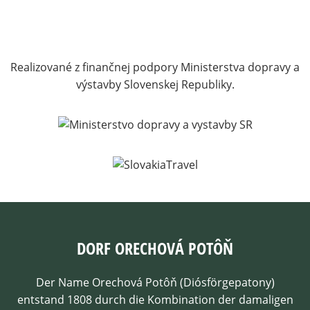
Realizované z finančnej podpory Ministerstva dopravy a
výstavby Slovenskej Republiky.
DORF ORECHOVÁ POTÔŇ
Der Name Orechová Potôň (Diósförgepatony)
entstand 1808 durch die Kombination der damaligen