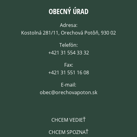
OBECNÝ ÚRAD
Adresa:
Kostolná 281/11, Orechová Potôň, 930 02
Telefón:
+421 31 554 33 32
Fax:
+421 31 551 16 08
E-mail:
obec@orechovapoton.sk
CHCEM VEDIEŤ
CHCEM SPOZNAŤ