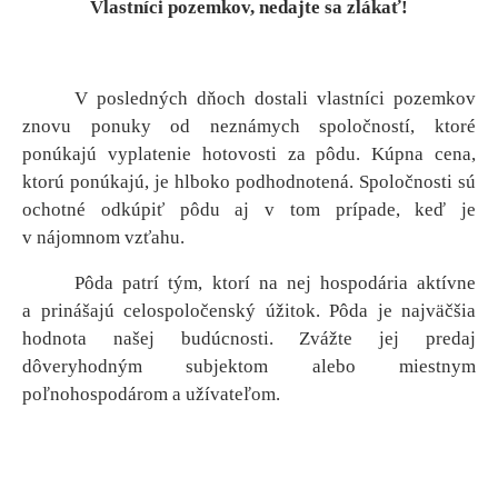
Vlastníci pozemkov, nedajte sa zlákať!
V posledných dňoch dostali vlastníci pozemkov
znovu ponuky od neznámych spoločností, ktoré
ponúkajú vyplatenie hotovosti za pôdu. Kúpna cena,
ktorú ponúkajú, je hlboko podhodnotená. Spoločnosti sú
ochotné odkúpiť pôdu aj v tom prípade, keď je
v nájomnom vzťahu.
Pôda patrí tým, ktorí na nej hospodária aktívne
a prinášajú celospoločenský úžitok. Pôda je najväčšia
hodnota našej budúcnosti. Zvážte jej predaj
dôveryhodným subjektom alebo miestnym
poľnohospodárom a užívateľom.