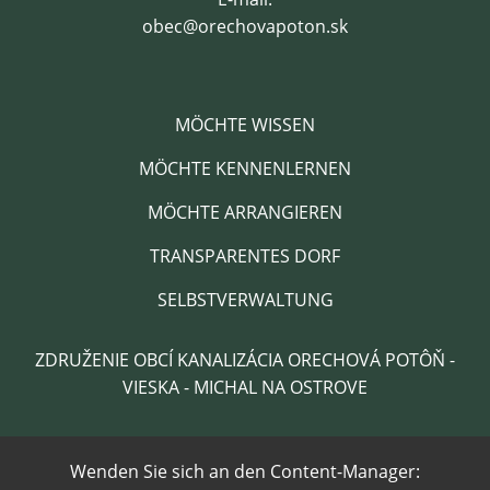
obec@orechovapoton.sk
MÖCHTE WISSEN
MÖCHTE KENNENLERNEN
MÖCHTE ARRANGIEREN
TRANSPARENTES DORF
SELBSTVERWALTUNG
ZDRUŽENIE OBCÍ KANALIZÁCIA ORECHOVÁ POTÔŇ -
VIESKA - MICHAL NA OSTROVE
Wenden Sie sich an den Content-Manager: