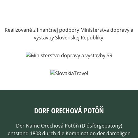
Realizované z finančnej podpory Ministerstva dopravy a
výstavby Slovenskej Republiky.
DORF ORECHOVÁ POTÔŇ
Der Name Orechová Potôň (Diósförgepatony)
entstand 1808 durch die Kombination der damaligen