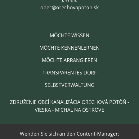
obec@orechovapoton.sk
MÖCHTE WISSEN
MÖCHTE KENNENLERNEN
MÖCHTE ARRANGIEREN
TRANSPARENTES DORF
SELBSTVERWALTUNG
ZDRUŽENIE OBCÍ KANALIZÁCIA ORECHOVÁ POTÔŇ -
VIESKA - MICHAL NA OSTROVE
Wenden Sie sich an den Content-Manager: