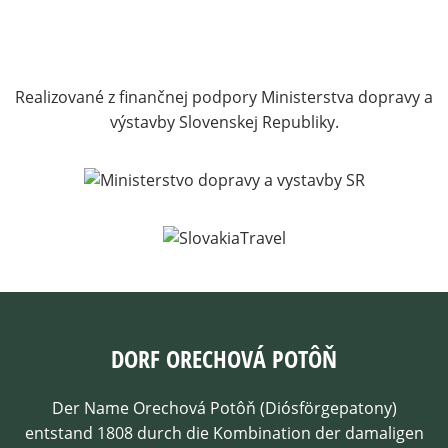
Realizované z finančnej podpory Ministerstva dopravy a
výstavby Slovenskej Republiky.
DORF ORECHOVÁ POTÔŇ
Der Name Orechová Potôň (Diósförgepatony)
entstand 1808 durch die Kombination der damaligen