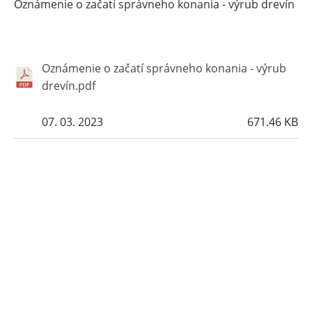
Oznámenie o začatí správneho konania - výrub drevín
Oznámenie o začatí správneho konania - výrub
drevín.pdf
07. 03. 2023
671.46 KB