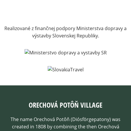
Realizované z finančnej podpory Ministerstva dopravy a
výstavby Slovenskej Republiky.
ORECHOVÁ POTÔŇ VILLAGE
The name Orechová Potôň (Diósförgepatony) was
created in 1808 by combining the then Orechová