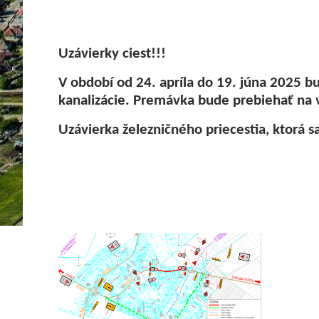
Uzávierky ciest!!!
V období od 24. apríla do 19. júna 2025 b
kanalizácie. Premávka bude prebiehať na 
Uzávierka železničného priecestia, ktorá 