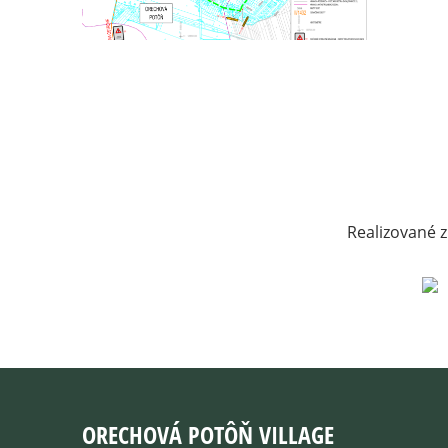
Realizované z
ORECHOVÁ POTÔŇ VILLAGE