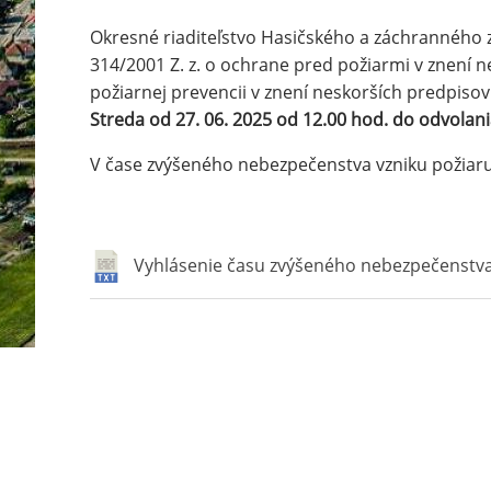
Okresné riaditeľstvo Hasičského a záchranného zbo
314/2001 Z. z. o ochrane pred požiarmi v znení ne
požiarnej prevencii v znení neskorších predpiso
Streda od 27. 06. 2025 od 12.00 hod. do odvolan
V čase zvýšeného nebezpečenstva vzniku požiaru 
Vyhlásenie času zvýšeného nebezpečenstva