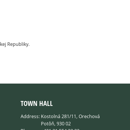
kej Republiky.
TOWN HALL
Address:
Kostolná 281/11, Orechová
Potôň, 930 02