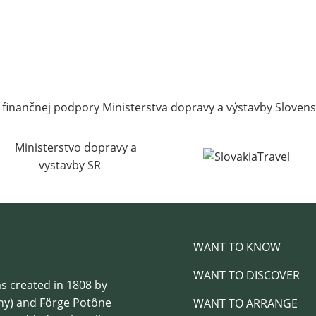
 finančnej podpory Ministerstva dopravy a výstavby Slovens
WANT TO KNOW
WANT TO DISCOVER
 created in 1808 by
ny) and Förge Potône
WANT TO ARRANGE