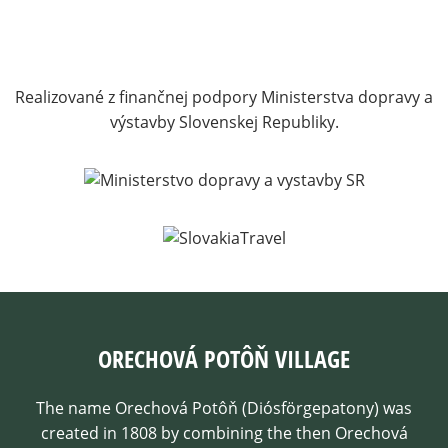
Realizované z finančnej podpory Ministerstva dopravy a
výstavby Slovenskej Republiky.
ORECHOVÁ POTÔŇ VILLAGE
The name Orechová Potôň (Diósförgepatony) was
created in 1808 by combining the then Orechová