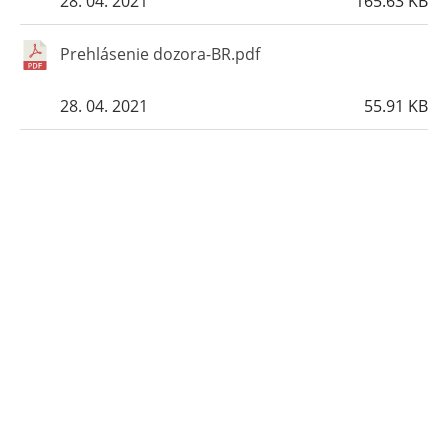
28. 04. 2021
165.63 KB
Prehlásenie dozora-BR.pdf
28. 04. 2021
55.91 KB