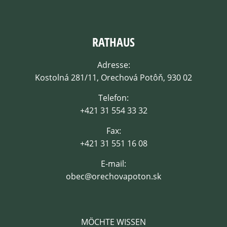
RATHAUS
Adresse:
Kostolná 281/11, Orechová Potôň, 930 02
Telefon:
+421 31 554 33 32
Fax:
+421 31 551 16 08
E-mail:
obec@orechovapoton.sk
MÖCHTE WISSEN