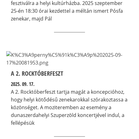
fesztiválra a helyi kultúrházba. 2025 szeptember
25-én 18:30 órai kezdettel a méltán ismert Pósfa
zenekar, majd Pál
A 2. ROCKTÓBERFESZT
2025. 09. 17.
A 2. Rocktóberfeszt tartja magát a koncepcióhoz,
hogy helyi kötődésű zenekarokkal szórakoztassa a
közönséget. A moziteremben az esemény a
dunaszerdahelyi Szuperzöld koncertjével indul, a
fellépésük