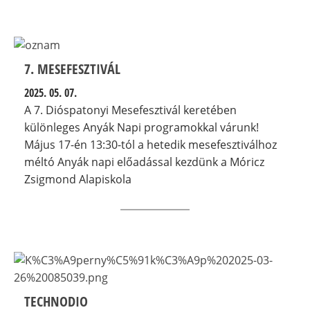
7. MESEFESZTIVÁL
2025. 05. 07.
A 7. Dióspatonyi Mesefesztivál keretében
különleges Anyák Napi programokkal várunk!
Május 17-én 13:30-tól a hetedik mesefesztiválhoz
méltó Anyák napi előadással kezdünk a Móricz
Zsigmond Alapiskola
TECHNODIO