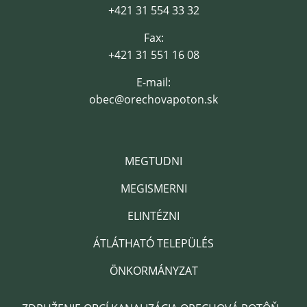
+421 31 554 33 32
Fax:
+421 31 551 16 08
E-mail:
obec@orechovapoton.sk
MEGTUDNI
MEGISMERNI
ELINTÉZNI
ÁTLÁTHATÓ TELEPÜLÉS
ÖNKORMÁNYZAT