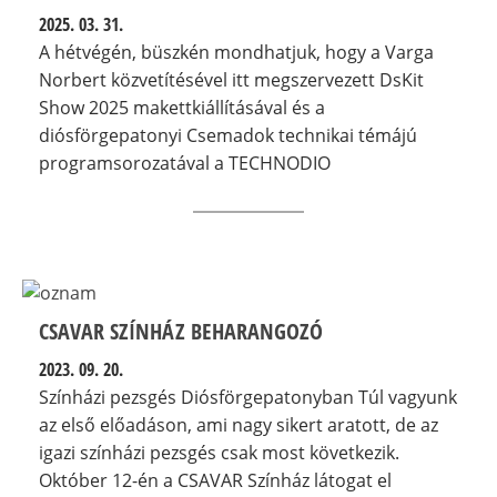
2025. 03. 31.
A hétvégén, büszkén mondhatjuk, hogy a Varga
Norbert közvetítésével itt megszervezett DsKit
Show 2025 makettkiállításával és a
diósförgepatonyi Csemadok technikai témájú
programsorozatával a TECHNODIO
CSAVAR SZÍNHÁZ BEHARANGOZÓ
2023. 09. 20.
Színházi pezsgés Diósförgepatonyban Túl vagyunk
az első előadáson, ami nagy sikert aratott, de az
igazi színházi pezsgés csak most következik.
Október 12-én a CSAVAR Színház látogat el