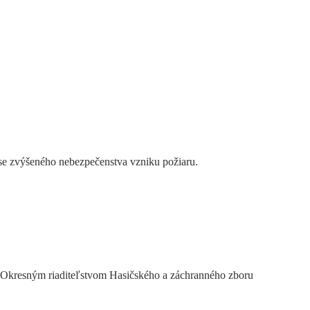
ase zvýšeného nebezpečenstva vzniku požiaru.
. Okresným riaditeľstvom Hasičského a záchranného zboru