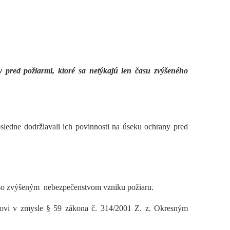
 pred požiarmi, ktoré sa netýkajú len času zvýšeného
sledne dodržiavali ich povinnosti na úseku ochrany pred
h so zvýšeným nebezpečenstvom vzniku požiaru.
eľovi v zmysle § 59 zákona č. 314/2001 Z. z. Okresným