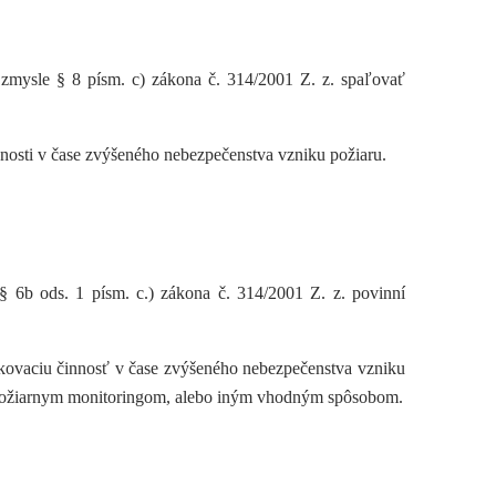
zmysle § 8 písm. c) zákona č. 314/2001 Z. z. spaľovať
čnosti v čase zvýšeného nebezpečenstva vzniku požiaru.
 6b ods. 1 písm. c.) zákona č. 314/2001 Z. z. povinní
dkovaciu činnosť v čase zvýšeného nebezpečenstva vzniku
požiarnym monitoringom, alebo iným vhodným spôsobom.