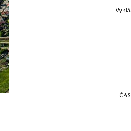
Vyhlá
ČAS