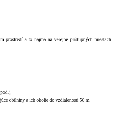
m prostredí a to najmä na verejne prístupných miestach
 pod.),
úce obilniny a ich okolie do vzdialenosti 50 m,