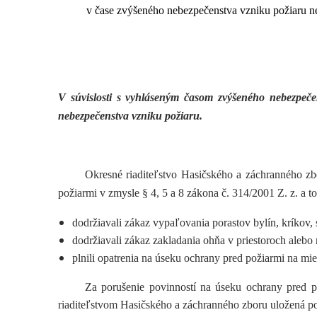
v čase zvýšeného nebezpečenstva vzniku požiaru 
V súvislosti s vyhláseným časom zvýšeného nebezpeče
nebezpečenstva vzniku požiaru.
Okresné riaditeľstvo Hasičského a záchranného zb
požiarmi v zmysle § 4, 5 a 8 zákona č. 314/2001 Z. z. a t
dodržiavali zákaz vypaľovania porastov bylín, kríkov,
dodržiavali zákaz zakladania ohňa v priestoroch alebo
plnili opatrenia na úseku ochrany pred požiarmi na 
Za porušenie povinností na úseku ochrany pred 
riaditeľstvom Hasičského a záchranného zboru uložená p