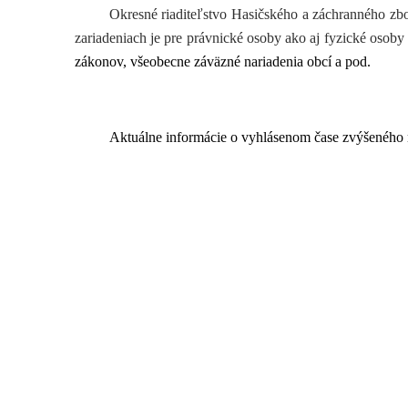
Okresné riaditeľstvo Hasičského a záchranného zb
zariadeniach je pre právnické osoby ako aj fyzické osoby
zákonov, všeobecne záväzné nariadenia obcí a pod.
Aktuálne informácie o vyhlásenom čase zvýšeného 