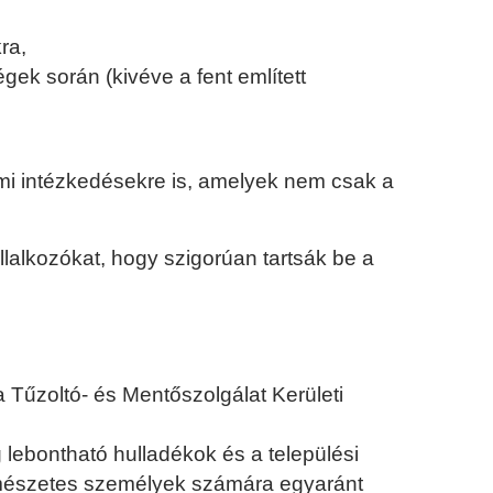
ra,
gek során (kivéve a fent említett
lmi intézkedésekre is, amelyek nem csak a
llalkozókat, hogy szigorúan tartsák be a
 Tűzoltó- és Mentőszolgálat Kerületi
g lebontható hulladékok és a települési
rmészetes személyek számára egyaránt