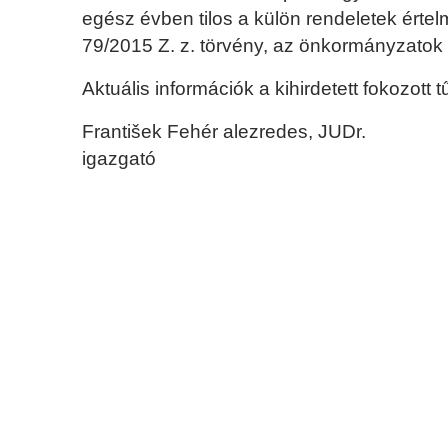
egész évben tilos a külön rendeletek értel
79/2015 Z. z. törvény, az önkormányzatok 
Aktuális információk a kihirdetett fokozott
František Fehér alezredes, JUDr.
igazgató