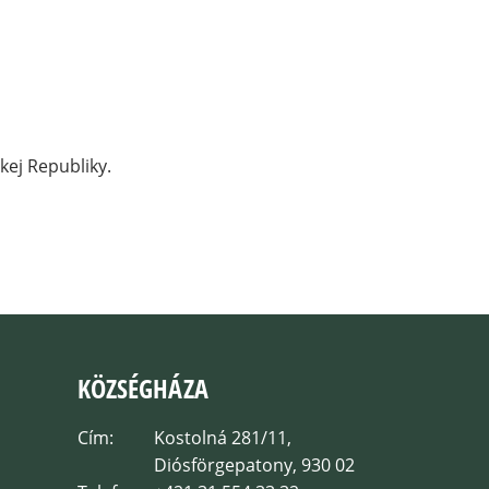
kej Republiky.
KÖZSÉGHÁZA
Cím:
Kostolná 281/11,
Diósförgepatony, 930 02