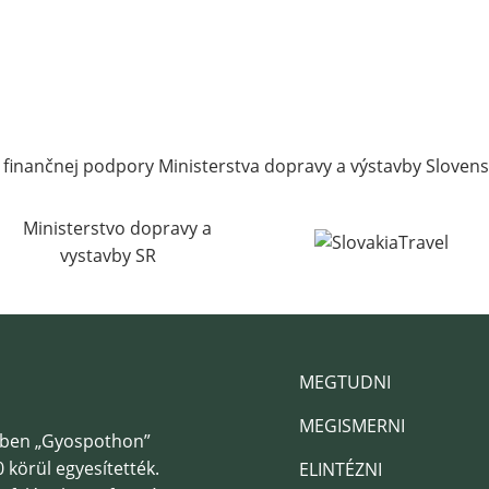
 finančnej podpory Ministerstva dopravy a výstavby Slovens
MEGTUDNI
MEGISMERNI
7-ben „Gyospothon”
 körül egyesítették.
ELINTÉZNI