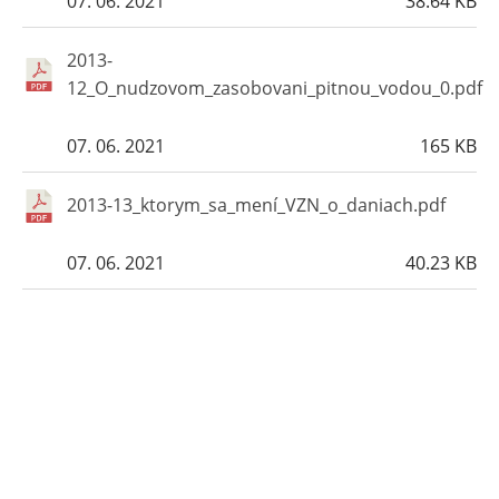
07. 06. 2021
38.64 KB
2013-
12_O_nudzovom_zasobovani_pitnou_vodou_0.pdf
07. 06. 2021
165 KB
2013-13_ktorym_sa_mení_VZN_o_daniach.pdf
07. 06. 2021
40.23 KB