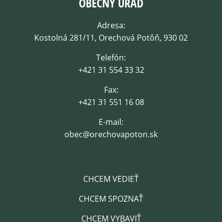
OBECNÝ ÚRAD
Adresa:
Kostolná 281/11, Orechová Potôň, 930 02
Telefón:
+421 31 554 33 32
Fax:
+421 31 551 16 08
E-mail:
obec@orechovapoton.sk
CHCEM VEDIEŤ
CHCEM SPOZNAŤ
CHCEM VYBAVIŤ