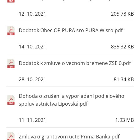
12. 10. 2021
205.78 KB
Dodatok Obec OP PURA sro PURA W sro.pdf
14. 10. 2021
835.32 KB
Dodatok k zmluve o vecnom bremene ZSE 0.pdf
28. 10. 2021
81.34 KB
Dohoda o zrušení a vyporiadaní podielového
spoluvlastníctva Lipovská.pdf
11. 11. 2021
1.93 MB
Zmluva o grantovom ucte Prima Banka.pdf