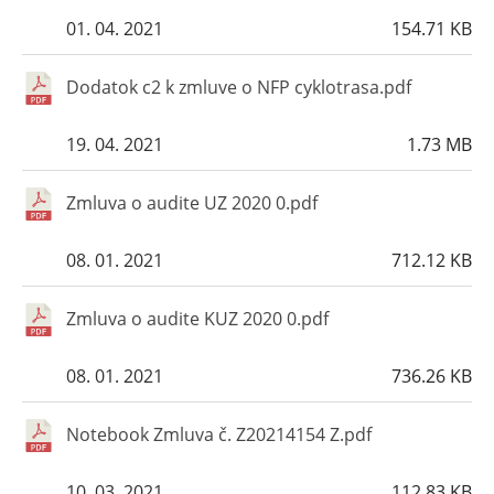
01. 04. 2021
154.71 KB
Dodatok c2 k zmluve o NFP cyklotrasa.pdf
19. 04. 2021
1.73 MB
Zmluva o audite UZ 2020 0.pdf
08. 01. 2021
712.12 KB
Zmluva o audite KUZ 2020 0.pdf
08. 01. 2021
736.26 KB
Notebook Zmluva č. Z20214154 Z.pdf
10. 03. 2021
112.83 KB