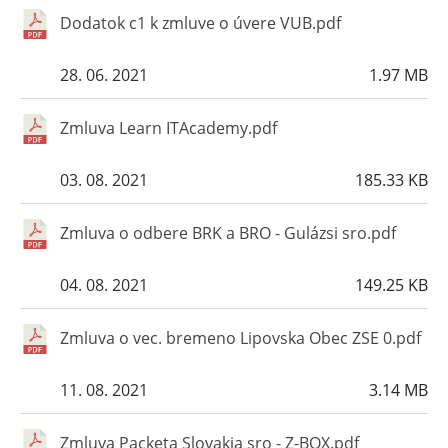
Dodatok c1 k zmluve o úvere VUB.pdf
28. 06. 2021
1.97 MB
Zmluva Learn ITAcademy.pdf
03. 08. 2021
185.33 KB
Zmluva o odbere BRK a BRO - Gulázsi sro.pdf
04. 08. 2021
149.25 KB
Zmluva o vec. bremeno Lipovska Obec ZSE 0.pdf
11. 08. 2021
3.14 MB
Zmluva Packeta Slovakia sro - Z-BOX.pdf