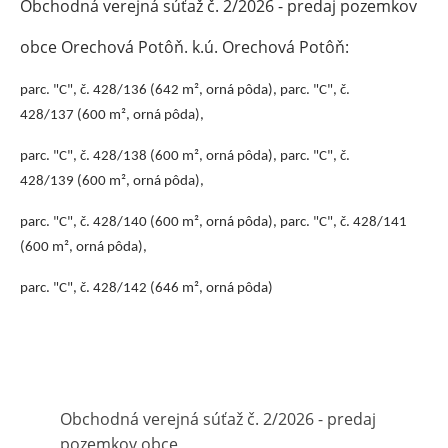
Obchodná verejná súťaž č. 2/2026 - predaj pozemkov
obce Orechová Potôň. k.ú. Orechová Potôň:
parc. "C", č. 428/136 (642 m², orná pôda), parc. "C", č.
428/137 (600 m², orná pôda),
parc. "C", č. 428/138 (600 m², orná pôda), parc. "C", č.
428/139 (600 m², orná pôda),
parc. "C", č. 428/140 (600 m², orná pôda), parc. "C", č. 428/141
(600 m², orná pôda),
parc. "C", č. 428/142 (646 m², orná pôda)
Obchodná verejná súťaž č. 2/2026 - predaj
pozemkov obce