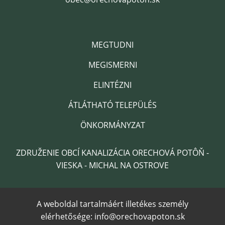
MEGTUDNI
MEGISMERNI
ELINTÉZNI
ÁTLÁTHATÓ TELEPÜLÉS
ÖNKORMÁNYZAT
ZDRUŽENIE OBCÍ KANALIZÁCIA ORECHOVÁ POTÔŇ -
VIESKA - MICHAL NA OSTROVE
A weboldal tartalmáért illetékes személy
elérhetősége: info@orechovapoton.sk