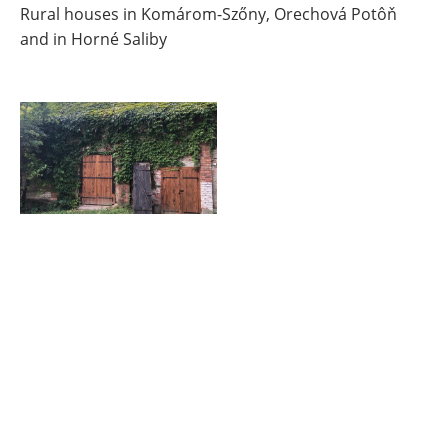
Rural houses in Komárom-Szőny, Orechová Potôň
and in Horné Saliby