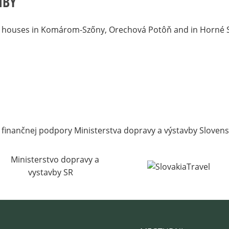
IBY
 houses in Komárom-Szőny, Orechová Potôň and in Horné S
 finančnej podpory Ministerstva dopravy a výstavby Slovens