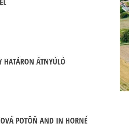
EL
GY HATÁRON ÁTNYÚLÓ
HOVÁ POTÔŇ AND IN HORNÉ