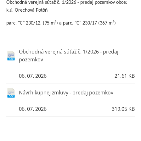
Obchodná verejná súťaž č. 1/2026 - predaj pozemkov obce:
k.ú. Orechová Potôň
parc. "C" 230/12, (95 m²) a parc. "C" 230/17 (367 m²)
Obchodná verejná súťaž č. 1/2026 - predaj
pozemkov
06. 07. 2026
21.61 KB
Návrh kúpnej zmluvy - predaj pozemkov
06. 07. 2026
319.05 KB