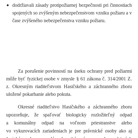
dodržiavali zásady protipožiarnej bezpečnosti pri činnostiach
spojených so zvýšeným nebezpečenstvom vzniku požiaru a v
čase zvýšeného nebezpečenstva vzniku požiaru.
Za porušenie povinností na úseku ochrany pred požiarmi
môže byť fyzickej osobe v zmysle § 61 zákona č. 314/2001 Z.
z. Okresným riaditeľstvom Hasičského a záchranného zboru
uložené pokarhanie alebo pokuta.
Okresné riaditeľstvo Hasičského a záchranného zboru
upozorňuje, že spaľovať biologicky rozložiteľný odpad
a komunálny odpad na voľnom priestranstve alebo
vo vykurovacích zariadeniach je pre právnické osoby ako aj