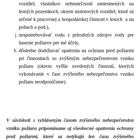
vozidiel, vlastníkov nehnuteľností umiestnených na
lesných pozemkoch, okrem motorových vozidiel, ktoré sú
určené k pracovnej a hospodárskej činnosti v lesoch a na
poliach a pod.),
nespotrebovávať vodu z prírodných zdrojov vody pre
hasenie požiarov pre iné účely,
dôsledne dodržiavať opatrenia na ochranu pred požiarmi
pri činnostiach so zvýšeným nebezpečenstvom vzniku
požiaru (okrem vyššie uvedených činností, ktorých
vykonávanie v čase zvýšeného nebezpečenstva vzniku
požiaru neodporúčame).
V súvislosti s vyhláseným časom zvýšeného nebezpečenstva
vzniku požiaru pripomíname aj všeobecné opatrenia ochrany
pred požiarmi, ktoré sa netýkajú len času zvýšeného