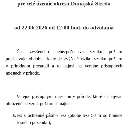
pre celé územie okresu Dunajská Streda
od 22.06.2026 od 12:00 hod. do odvolania
Čas zvýšeného nebezpečenstva vzniku požiaru
predstavuje obdobie, kedy je zvýšené riziko vzniku požiaru
v prírodnom prostredí a to najmä na verejne prístupných
miestach v prírode.
Verejne prístupnými miestami v prírode, ktoré sú najviac
ohrozené na vznik požiaru sú najmä:
les a ochranné pásmo lesa (okolie lesa 50 m od hranice
lesného pozemku),