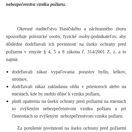
nebezpečenstva vzniku požiaru.
Okresné riaditeľstvo Hasičského a záchranného zboru
upozorňuje právnické osoby, fyzické osoby-podnikateľov, aby
dôsledne dodržiavali ich povinnosti na úseku ochrany pred
požiarmi v zmysle § 4, 5 a 8 zákona č. 314/2001 Z. z. a to
najmä:
dodržiavali zákaz vypaľovania porastov bylín, kríkov,
stromov,
dodržiavali zákaz zakladania ohňa v priestoroch alebo na
miestach,
kde by mohlo dôjsť k vzniku požiaru
,
plnili opatrenia na úseku ochrany pred požiarmi na miestach
so zvýšeným nebezpečenstvom vzniku požiaru a pri
činnostiach so zvýšeným nebezpečenstvom vzniku požiaru.
Za porušenie povinností na úseku ochrany pred požiarmi