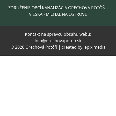
ZDRUŽENIE OBCÍ KANALIZÁCIA ORECHOVÁ POTÔŇ -
VIESKA - MICHAL NA OSTROVE
Kontakt na správcu obsahu webu:
info@orechovapoton.sk
© 2026 Orechová Potôň | created by:
epix media