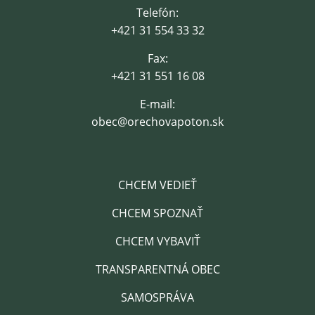
Telefón:
+421 31 554 33 32
Fax:
+421 31 551 16 08
E-mail:
obec@orechovapoton.sk
CHCEM VEDIEŤ
CHCEM SPOZNAŤ
CHCEM VYBAVIŤ
TRANSPARENTNÁ OBEC
SAMOSPRÁVA