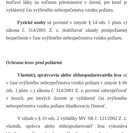
horľavé látky na voľnom priestranstve v území, pre ktoré je
vyhlásený čas zvýšeného nebezpečenstva vzniku požiaru.
Fyzické osoby
sú povinné v zmysle § 14 ods. 1 písm. e)
zákona č. 314/2001 Z. z. dodržiavať zásady protipožiarnej
bezpečnosti v čase zvýšeného nebezpečenstva vzniku požiaru.
Ochrana lesov pred požiarmi
Vlastníci, správcovia alebo obhospodarovatelia lesa
sú
v čase zvýšeného nebezpečenstva vzniku požiaru v zmysle § 6b
ods. 1 písm. c.) zákona č. 314/2001 Z. z. povinní zabezpečovať
v lesoch, pre ktorých územie je vyhlásený čas zvýšeného
nebezpečenstva vzniku požiaru hliadkovaciu činnosť.
V súlade s § 10 ods. 2 vyhlášky MV SR č. 121/2002 Z. z.
vlastník, správca alebo obhospodarovateľ lesa vykonáva