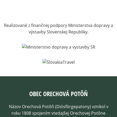
Realizované z finančnej podpory Ministerstva dopravy a
výstavby Slovenskej Republiky.
OBEC ORECHOVÁ POTÔŇ
Názov Orechová Potôň (Diósförgepatony) vznikol v
roku 1808 spojením vtedajšej Orechovej Potône