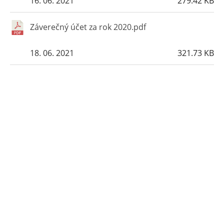
16. 06. 2021
279.42 KB
Záverečný účet za rok 2020.pdf
18. 06. 2021
321.73 KB