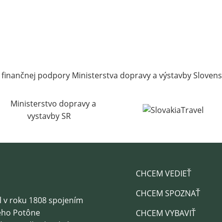
 finančnej podpory Ministerstva dopravy a výstavby Slovens
CHCEM VEDIEŤ
CHCEM SPOZNAŤ
l v roku 1808 spojením
geho Potône
CHCEM VYBAVIŤ