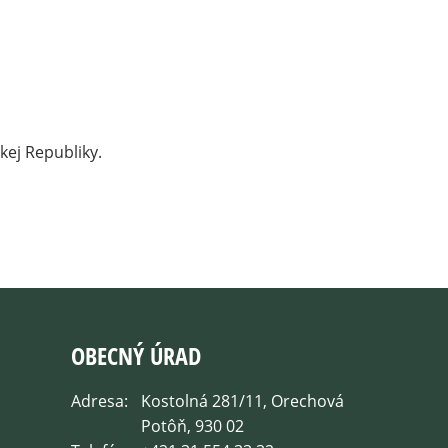
kej Republiky.
OBECNÝ ÚRAD
Adresa:
Kostolná 281/11, Orechová
Potôň, 930 02