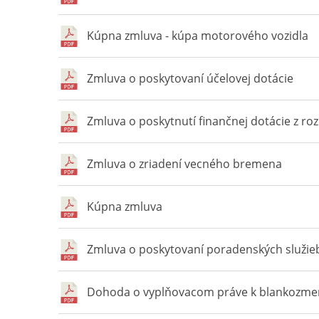
Kúpna zmluva - kúpa motorového vozidla
Zmluva o poskytovaní účelovej dotácie
Zmluva o poskytnutí finančnej dotácie z r
Zmluva o zriadení vecného bremena
Kúpna zmluva
Zmluva o poskytovaní poradenských služie
Dohoda o vyplňovacom práve k blankozme