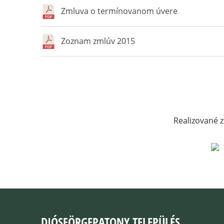
Zmluva o termínovanom úvere
Zoznam zmlúv 2015
Realizované z
DIÓSFÖRGEPATONY TELEPÜLÉS