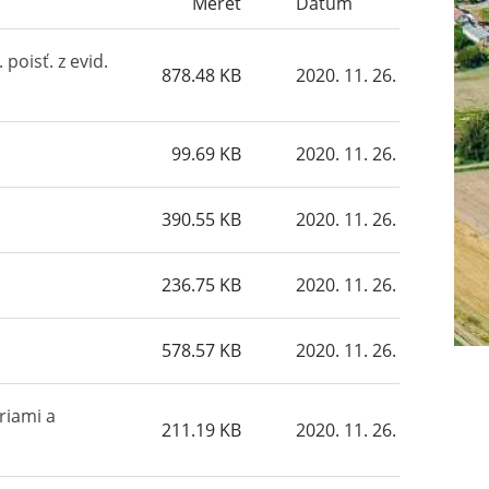
Méret
Dátum
oisť. z evid.
878.48 KB
2020. 11. 26.
99.69 KB
2020. 11. 26.
390.55 KB
2020. 11. 26.
236.75 KB
2020. 11. 26.
578.57 KB
2020. 11. 26.
riami a
211.19 KB
2020. 11. 26.