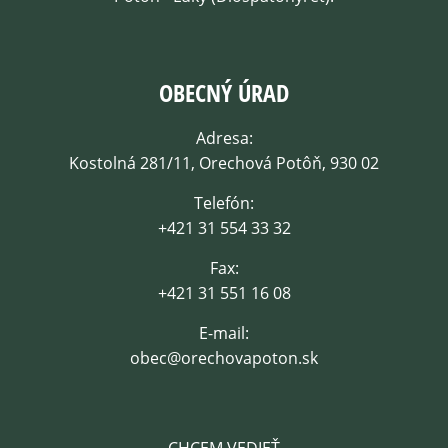
OBECNÝ ÚRAD
Adresa:
Kostolná 281/11, Orechová Potôň, 930 02
Telefón:
+421 31 554 33 32
Fax:
+421 31 551 16 08
E-mail:
obec@orechovapoton.sk