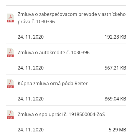
Zmluva o zabezpečovacom prevode vlastníckeho
práva č. 1030396
24. 11. 2020
192.28 KB
Zmluva o autokredite č. 1030396
24. 11. 2020
567.21 KB
Kúpna zmluva orná pôda Reiter
24. 11. 2020
869.04 KB
Zmluva o spolupráci č. 1918500004-ZoS
24. 11. 2020
5.29 MB